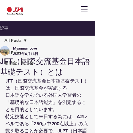
記事
All Posts
Myanmar Love
All Posts
2023年6月13日
JFT（国際交流基金日本語
補助金・助成金
基礎テスト）とは
JFT（国際交流基金日本語基礎テスト）
は、国際交流基金が実施する
日本語を学んでいる外国人学習者の
「基礎的な日本語能力」を測定するこ
とを目的としています。
特定技能として来日する為には、A2レ
ベルである「250点中200点以上」の点
数を取ることが必要で、JLPT（日本語