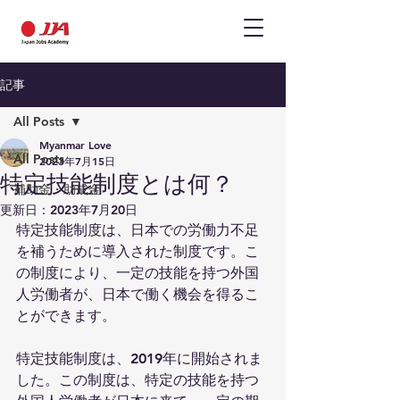
記事
All Posts
Myanmar Love
All Posts
2023年7月15日
特定技能制度とは何？
補助金・助成金
更新日：
2023年7月20日
特定技能制度は、日本での労働力不足
を補うために導入された制度です。こ
の制度により、一定の技能を持つ外国
人労働者が、日本で働く機会を得るこ
とができます。
特定技能制度は、2019年に開始されま
した。この制度は、特定の技能を持つ