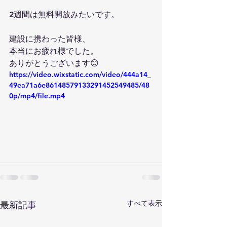
2週間は無料開放みたいです。
建設に携わった皆様、
本当にお疲れ様でした。
ありがとうございます😊
https://video.wixstatic.com/video/444a14_
49ea71a6e86148579133291452549485/48
0p/mp4/file.mp4
すべて表示
最新記事