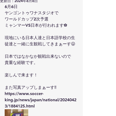
更新日：
2024年6月6日
6月6日
ヤンゴントゥワナスタジオで
ワールドカップ2次予選
ミャンマーVS日本が行われます⚽️
現地にいる日本人達と日本語学校の生
徒達と一緒に生観戦してきまぁーす😛
日本ではなかなか観戦出来ないので
貴重な経験です。
楽しんで来ます！
また写真アップしまぁーす‼️
https://www.soccer-
king.jp/news/japan/national/2024042
3/1884125.html