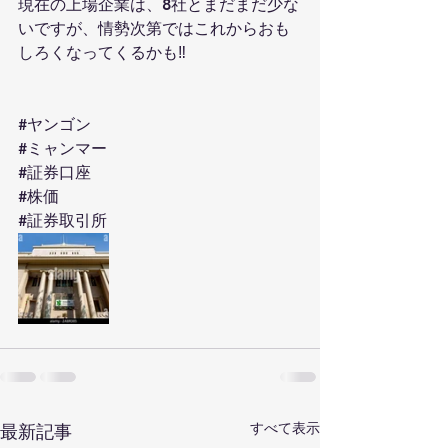
現在の上場企業は、8社とまだまだ少な
いですが、情勢次第ではこれからおも
しろくなってくるかも‼️
#ヤンゴン
#ミャンマー
#証券口座
#株価
#証券取引所
すべて表示
最新記事