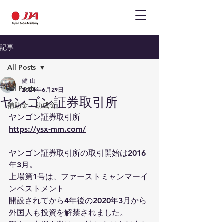
記事
All Posts
健 山
All Posts
2024年6月29日
ヤンゴン証券取引所
補助金・助成金
ヤンゴン証券取引所
https://ysx-mm.com/
ヤンゴン証券取引所の取引開始は2016
年3月。
上場第1号は、ファーストミャンマーイ
ンベストメント
開設されてから4年後の2020年3月から
外国人も投資を解禁されました。