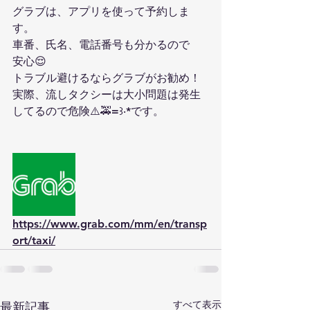
グラブは、アプリを使って予約しま
す。
車番、氏名、電話番号も分かるので
安心😌
トラブル避けるならグラブがお勧め！
実際、流しタクシーは大小問題は発生
してるので危険⚠️🚕=꒱‧*です。
https://www.grab.com/mm/en/transp
ort/taxi/
すべて表示
最新記事