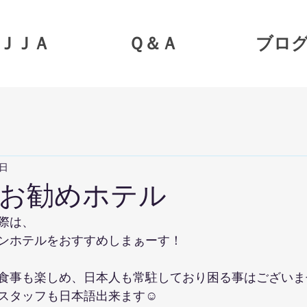
ＪＪＡ
Ｑ＆Ａ
ブロ
9日
お勧めホテル
際は、
ンホテルをおすすめしまぁーす！
食事も楽しめ、日本人も常駐しており困る事はございま
スタッフも日本語出来ます☺️