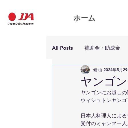
ホーム
All Posts
補助金・助成金
健 山
2024年5月2
ヤンゴン
ヤンゴンにお越しの
ウィシュトンヤンゴ
日本人料理人による
受付のミャンマー人