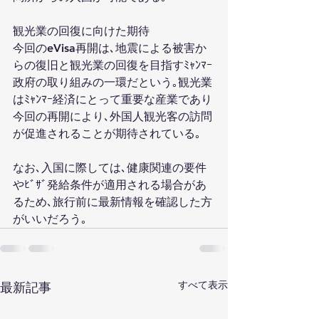
観光業の回復に向けた期待
今回のeVisa再開は､地震による被害か
らの復旧と観光業の回復を目指すﾐｬﾝﾏｰ
政府の取り組みの一環だという｡観光業
はﾐｬﾝﾏｰ経済にとって重要な産業であり
今回の再開により､外国人観光客の訪問
が促進されることが期待されている｡
なお､入国に際しては､健康関連の要件
やﾋﾞｻﾞ発給条件が適用される場合があ
るため､旅行前に最新情報を確認した方
がいいだろう｡
すべて表示
最新記事