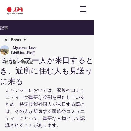
記事
All Posts
Myanmar Love
All Posts
2023年5月8日
ミャンマー人が来日すると
補助金・助成金
き、近所に住む人も見送り
に来る
ミャンマーにおいては、家族やコミュ
ニティーが重要な役割を果たしている
ため、特定技能外国人が来日する際に
は、その人が所属する家族やコミュニ
ティーにとって、重要な人物として認
識されることがあります。