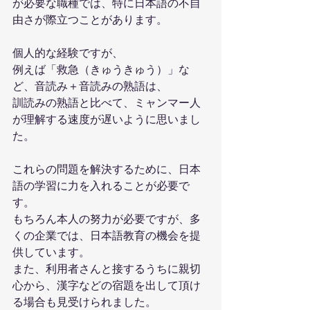
が必要な職種では、特に日本語の不自
由さが際立つことがあります。
個人的な経験ですが、
例えば「救急（きゅうきゅう）」な
ど、音読み＋音読みの熟語は、
訓読みの熟語と比べて、ミャンマー人
が理解する速度が遅いように思いまし
た。
これらの問題を解決するために、日本
語の学習に力を入れることが必要で
す。
もちろん本人の努力が必要ですが、多
くの企業では、日本語教育の機会を提
供しています。
また、利用者さんと接するうちに親切
心から、漢字などの宿題を出して頂け
る場合も見受けられました。