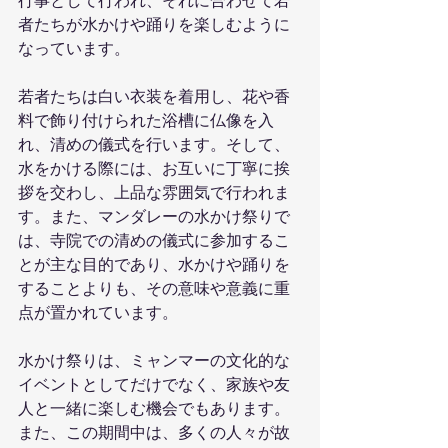
行事として行われ、それに合わせて若
者たちが水かけや踊りを楽しむように
なっています。
若者たちは白い衣装を着用し、花や香
料で飾り付けられた浴槽に仏像を入
れ、清めの儀式を行います。そして、
水をかける際には、お互いに丁寧に挨
拶を交わし、上品な雰囲気で行われま
す。また、マンダレーの水かけ祭りで
は、寺院での清めの儀式に参加するこ
とが主な目的であり、水かけや踊りを
することよりも、その意味や意義に重
点が置かれています。
水かけ祭りは、ミャンマーの文化的な
イベントとしてだけでなく、家族や友
人と一緒に楽しむ機会でもあります。
また、この期間中は、多くの人々が故