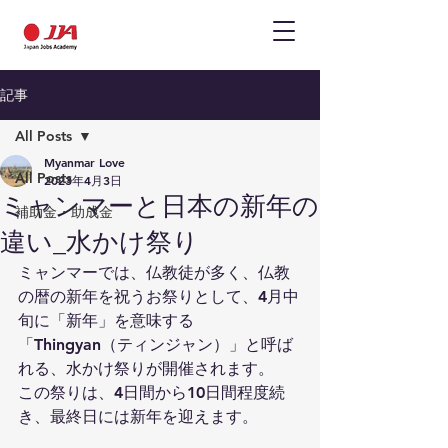
記事
All Posts
Myanmar Love
All Posts
2023年4月3日
ミャンマーと日本の新年の
補助金・助成金
違い_水かけ祭り
ミャンマーでは、仏教徒が多く、仏教
の暦の新年を祝うお祭りとして、4月中
旬に「新年」を意味する
「Thingyan（ティンジャン）」と呼ば
れる、水かけ祭りが開催されます。
この祭りは、4日間から10日間程度続
き、最終日には新年を迎えます。